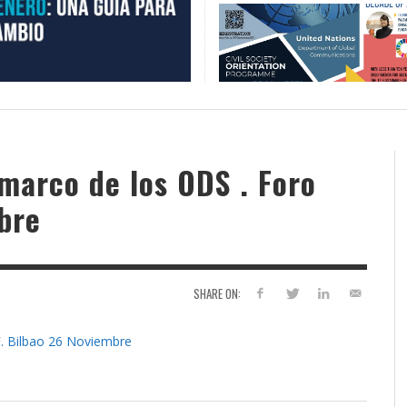
 marco de los ODS . Foro
bre
SHARE ON:
F. Bilbao 26 Noviembre