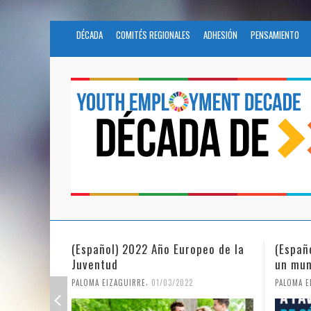
DÉCADA
COMITÉS REGIONALES
ADHESIÓN
PENSAMIENTO
(Español) 2022 Año Europeo de la
(Españ
Juventud
un mun
,
PALOMA EIZAGUIRRE
01/03/2022
PALOMA E