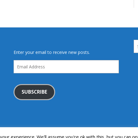
Enter your email to receive new posts.
Email
Address
SUBSCRIBE
our experience. We'll assume you're ok with this, but you can opt