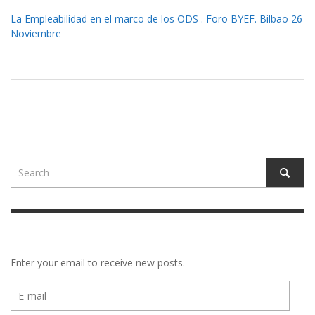
La Empleabilidad en el marco de los ODS . Foro BYEF. Bilbao 26
Noviembre
Enter your email to receive new posts.
E-
mail