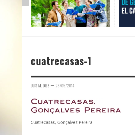
cuatrecasas-1
—
LUIS M. DIEZ
28/05/2014
Cuatrecasas, Gonçalvez Pereira