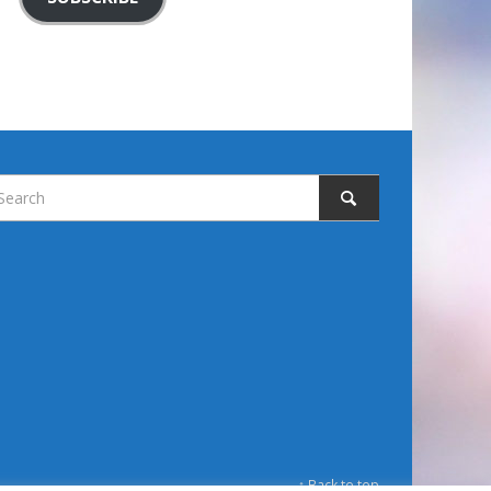
↑ Back to top