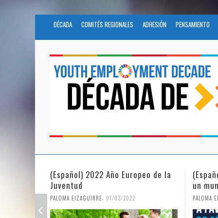
DÉCADA
COMITÉS REGIONALES
ADHESIÓN
PENSAMIENTO
(Español) 2022 Año Europeo de la
(Españ
Juventud
un mun
,
PALOMA EIZAGUIRRE
01/03/2022
PALOMA E