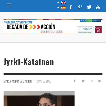
Jyrki-Katainen
—
MARIA ANTONIA MARTIN
03/03/2015