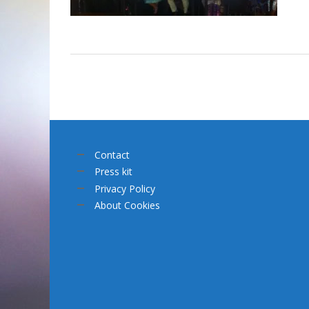
Contact
Press kit
Privacy Policy
About Cookies