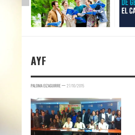
AYF
—
PALOMA EIZAGUIRRE
27/10/2015