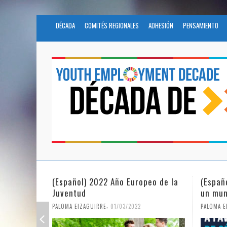
DÉCADA
COMITÉS REGIONALES
ADHESIÓN
PENSAMIENTO
(Español) 2022 Año Europeo de la
(Españ
Juventud
un mun
,
PALOMA EIZAGUIRRE
01/03/2022
PALOMA E