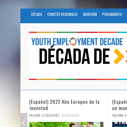
DÉCADA
COMITÉS REGIONALES
ADHESIÓN
PENSAMIENTO
(Español) 2022 Año Europeo de la
(Españ
Juventud
un mun
,
PALOMA EIZAGUIRRE
01/03/2022
PALOMA E