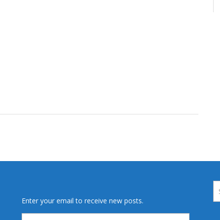
Enter your email to receive new posts.
Email