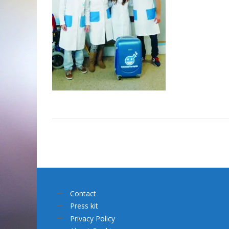
Contact
Press kit
Privacy Policy