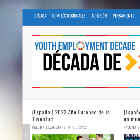
DÉCADA
COMITÉS REGIONALES
ADHESIÓN
PENSAMIENTO
(Español) 2022 Año Europeo de la
(Españ
Juventud
un mun
,
PALOMA EIZAGUIRRE
01/03/2022
PALOMA E