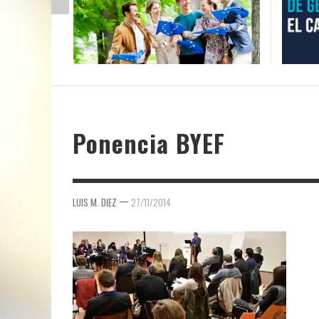
Ponencia BYEF
—
LUIS M. DIEZ
27/11/2014