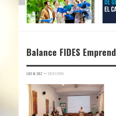
Balance FIDES Empren
—
LUIS M. DIEZ
28/07/2014