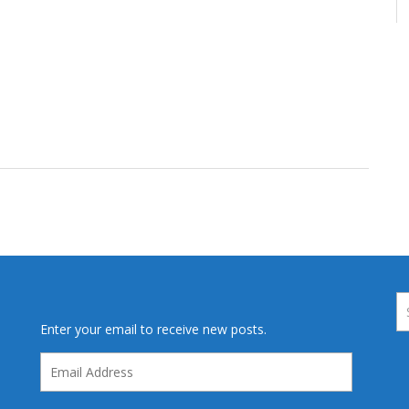
Enter your email to receive new posts.
Email
Address