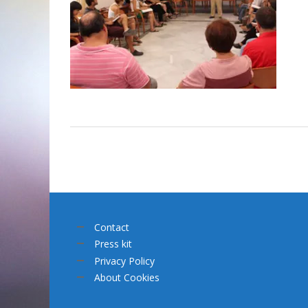
Contact
Press kit
Privacy Policy
About Cookies