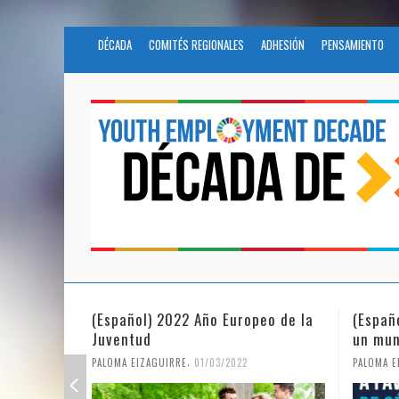
DÉCADA
COMITÉS REGIONALES
ADHESIÓN
PENSAMIENTO
(Español) 2022 Año Europeo de la
(Españ
Juventud
un mun
,
PALOMA EIZAGUIRRE
01/03/2022
PALOMA E