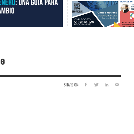
de
SHARE ON: