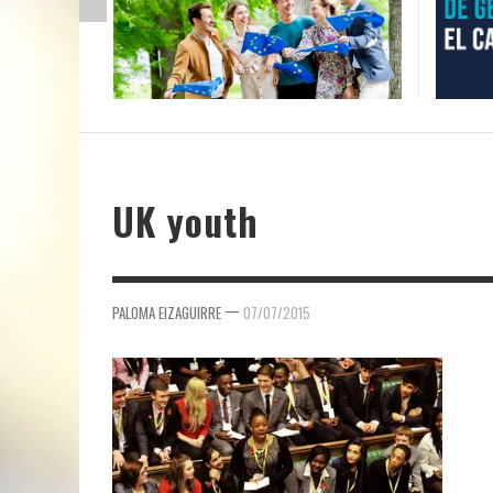
UK youth
—
PALOMA EIZAGUIRRE
07/07/2015