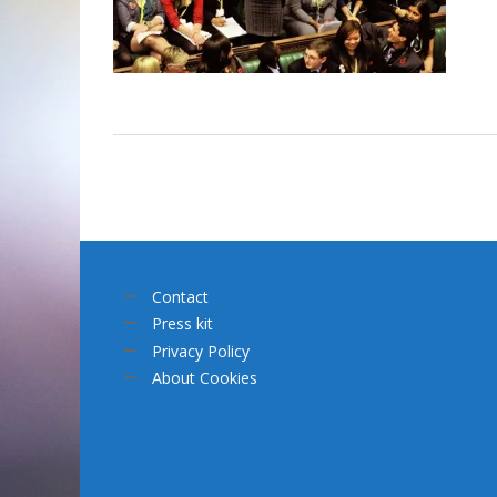
Contact
Press kit
Privacy Policy
About Cookies