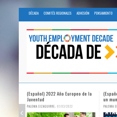
DÉCADA
COMITÉS REGIONALES
ADHESIÓN
PENSAMIENTO
(Español) 2022 Año Europeo de la
(Españ
Juventud
un mun
,
PALOMA EIZAGUIRRE
01/03/2022
PALOMA E