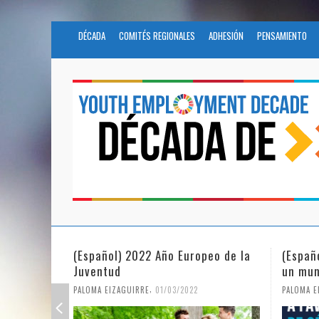
DÉCADA
COMITÉS REGIONALES
ADHESIÓN
PENSAMIENTO
(Español) 2022 Año Europeo de la
(Españ
Juventud
un mun
,
PALOMA EIZAGUIRRE
01/03/2022
PALOMA E