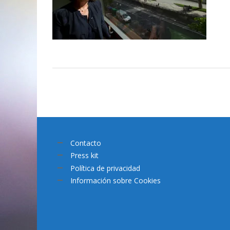
Contacto
Press kit
Política de privacidad
Información sobre Cookies