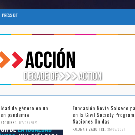
PRESS KIT
aldad de género en un
Fundación Novia Salcedo pa
 en pandemia
en la Civil Society Progra
Naciones Unidas
,
IZAGUIRRE
07/06/2021
,
PALOMA EIZAGUIRRE
25/05/2021