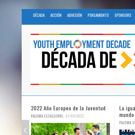
DÉCADA
ACCIÓN
ADHESIÓN
PENSAMIENTO
SPONSORS
2022 Año Europeo de la Juventud
La igu
mundo
,
PALOMA EIZAGUIRRE
01/03/2022
PALOMA E