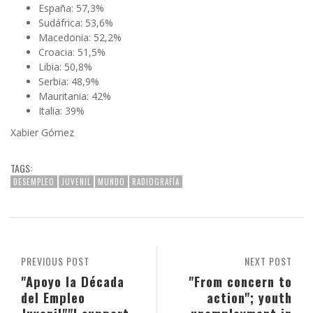
España: 57,3%
Sudáfrica: 53,6%
Macedonia: 52,2%
Croacia: 51,5%
Libia: 50,8%
Serbia: 48,9%
Mauritania: 42%
Italia: 39%
Xabier Gómez
TAGS:
DESEMPLEO
JUVENIL
MUNDO
RADIOGRAFÍA
PREVIOUS POST
NEXT POST
"Apoyo la Década
"From concern to
del Empleo
action"; youth