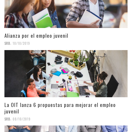
Alianza por el empleo juvenil
,
SRB
10/10/2019
La OIT lanza 6 propuestas para mejorar el empleo
juvenil
,
SRB
08/10/2019