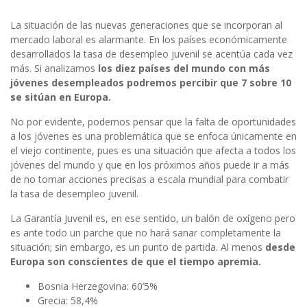
La situación de las nuevas generaciones que se incorporan al
mercado laboral es alarmante. En los países económicamente
desarrollados la tasa de desempleo juvenil se acentúa cada vez
más. Si analizamos
los diez países del mundo con más
jóvenes desempleados podremos percibir que 7 sobre 10
se sitúan en Europa.
No por evidente, podemos pensar que la falta de oportunidades
a los jóvenes es una problemática que se enfoca únicamente en
el viejo continente, pues es una situación que afecta a todos los
jóvenes del mundo y que en los próximos años puede ir a más
de no tomar acciones precisas a escala mundial para combatir
la tasa de desempleo juvenil.
La Garantía Juvenil es, en ese sentido, un balón de oxígeno pero
es ante todo un parche que no hará sanar completamente la
situación; sin embargo, es un punto de partida. Al menos
desde
Europa son conscientes de que el tiempo apremia.
Bosnia Herzegovina: 60’5%
Grecia: 58,4%