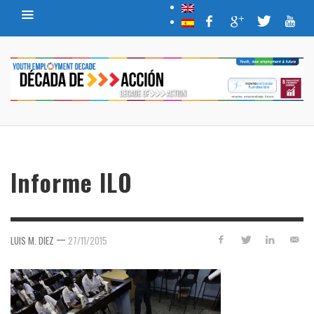
Informe ILO
—
LUIS M. DIEZ
27/11/2015