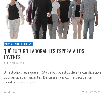
REPORT AND ARTICLES
QUÉ FUTURO LABORAL LES ESPERA A LOS
JÓVENES
,
SRB
22/03/2019
Un estudio prevé que el 15% de los puestos de alta cualificación
podrían quedar vacantes De cara a la próxima década, un
estudio realizado por …
0 Comments
Read more