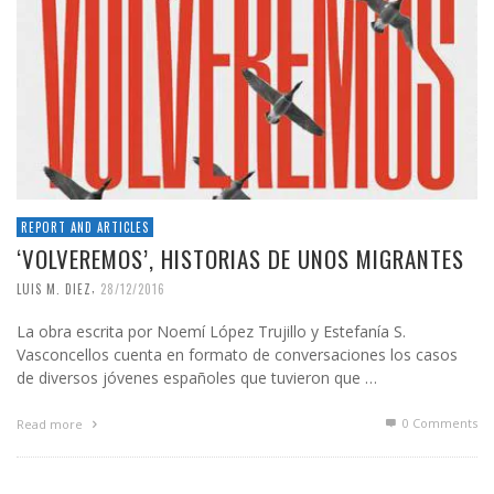
REPORT AND ARTICLES
‘VOLVEREMOS’, HISTORIAS DE UNOS MIGRANTES
,
LUIS M. DIEZ
28/12/2016
La obra escrita por Noemí López Trujillo y Estefanía S.
Vasconcellos cuenta en formato de conversaciones los casos
de diversos jóvenes españoles que tuvieron que …
0 Comments
Read more