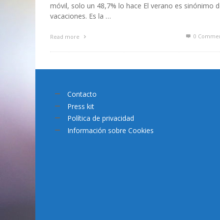
móvil, solo un 48,7% lo hace El verano es sinónimo 
vacaciones. Es la …
0 Commen
Read more
Contacto
Press kit
Política de privacidad
Información sobre Cookies