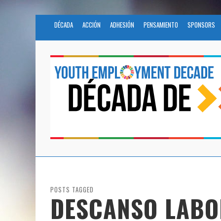
DÉCADA
ACCIÓN
ADHESIÓN
PENSAMIENTO
SPONSORS
POSTS TAGGED
DESCANSO LABO