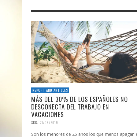
REPORT AND ARTICLES
MÁS DEL 30% DE LOS ESPAÑOLES NO
DESCONECTA DEL TRABAJO EN
VACACIONES
,
SRB
21/08/2019
Son los menores de 25 años los que menos apagan e