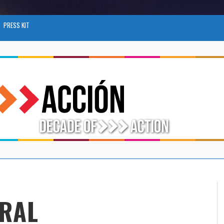
PRESS KIT
RAL