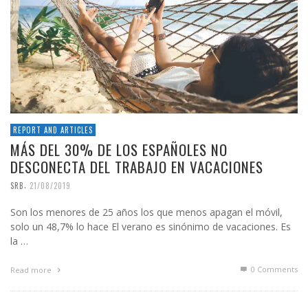
REPORT AND ARTICLES
MÁS DEL 30% DE LOS ESPAÑOLES NO
DESCONECTA DEL TRABAJO EN VACACIONES
,
SRB
21/08/2019
Son los menores de 25 años los que menos apagan el móvil,
solo un 48,7% lo hace El verano es sinónimo de vacaciones. Es
la …
0 Comments
Read more