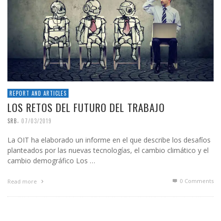
REPORT AND ARTICLES
LOS RETOS DEL FUTURO DEL TRABAJO
,
SRB
07/03/2019
La OIT ha elaborado un informe en el que describe los desafíos
planteados por las nuevas tecnologías, el cambio climático y el
cambio demográfico Los …
0 Comments
Read more