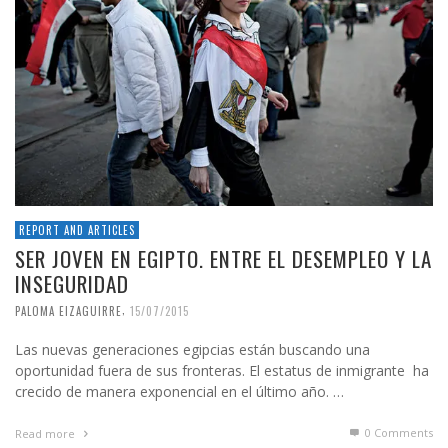
REPORT AND ARTICLES
SER JOVEN EN EGIPTO. ENTRE EL DESEMPLEO Y LA
INSEGURIDAD
,
PALOMA EIZAGUIRRE
15/07/2015
Las nuevas generaciones egipcias están buscando una
oportunidad fuera de sus fronteras. El estatus de inmigrante ha
crecido de manera exponencial en el último año. …
0 Comments
Read more