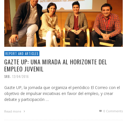
REPORT AND ARTICLES
GAZTE UP: UNA MIRADA AL HORIZONTE DEL
EMPLEO JUVENIL
,
SRB
12/04/2016
Gazte UP, la jornada que organiza el periódico El Correo con el
objetivo de impulsar iniciativas en favor del empleo, y crear
debate y participación …
0 Comments
Read more