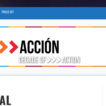
PRESS KIT
AL