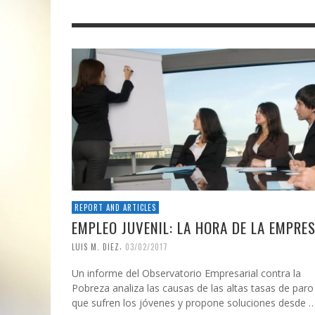
REPORT AND ARTICLES
EMPLEO JUVENIL: LA HORA DE LA EMPRE
,
LUIS M. DIEZ
03/02/2017
Un informe del Observatorio Empresarial contra la
Pobreza analiza las causas de las altas tasas de paro
que sufren los jóvenes y propone soluciones desde 