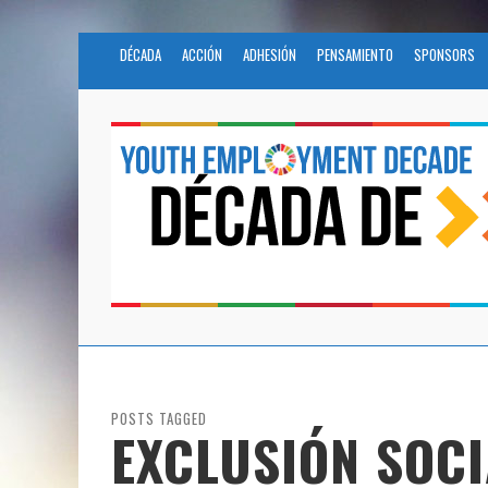
DÉCADA
ACCIÓN
ADHESIÓN
PENSAMIENTO
SPONSORS
POSTS TAGGED
EXCLUSIÓN SOCI