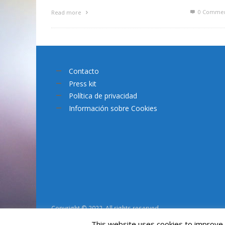
0 Commen
Read more
Contacto
Press kit
Política de privacidad
Información sobre Cookies
Copyright © 2022. All rights reserved.
This website uses cookies to improve y