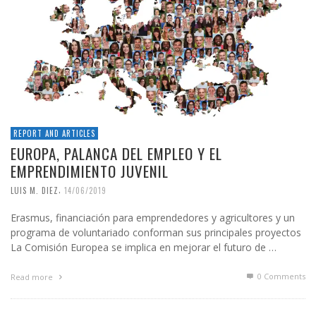
REPORT AND ARTICLES
EUROPA, PALANCA DEL EMPLEO Y EL
EMPRENDIMIENTO JUVENIL
,
LUIS M. DIEZ
14/06/2019
Erasmus, financiación para emprendedores y agricultores y un
programa de voluntariado conforman sus principales proyectos
La Comisión Europea se implica en mejorar el futuro de …
0 Comments
Read more