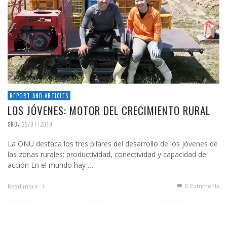
REPORT AND ARTICLES
LOS JÓVENES: MOTOR DEL CRECIMIENTO RURAL
,
SRB
22/07/2019
La ONU destaca los tres pilares del desarrollo de los jóvenes de
las zonas rurales: productividad, conectividad y capacidad de
acción En el mundo hay …
0 Comments
Read more