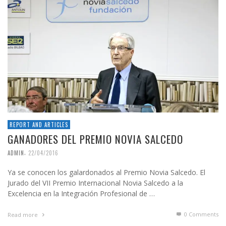
REPORT AND ARTICLES
GANADORES DEL PREMIO NOVIA SALCEDO
,
ADMIN
22/04/2016
Ya se conocen los galardonados al Premio Novia Salcedo. El
Jurado del VII Premio Internacional Novia Salcedo a la
Excelencia en la Integración Profesional de …
0 Comments
Read more