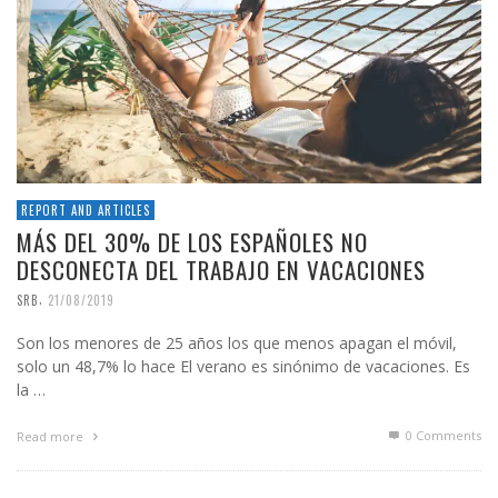
REPORT AND ARTICLES
MÁS DEL 30% DE LOS ESPAÑOLES NO
DESCONECTA DEL TRABAJO EN VACACIONES
,
SRB
21/08/2019
Son los menores de 25 años los que menos apagan el móvil,
solo un 48,7% lo hace El verano es sinónimo de vacaciones. Es
la …
0 Comments
Read more