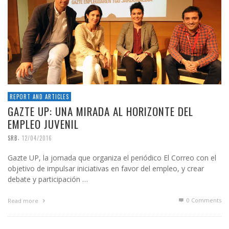
REPORT AND ARTICLES
GAZTE UP: UNA MIRADA AL HORIZONTE DEL
EMPLEO JUVENIL
,
SRB
12/04/2016
Gazte UP, la jornada que organiza el periódico El Correo con el
objetivo de impulsar iniciativas en favor del empleo, y crear
debate y participación …
0 Comments
Read more