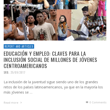
REPORT AND ARTICLES
EDUCACIÓN Y EMPLEO: CLAVES PARA LA
INCLUSIÓN SOCIAL DE MILLONES DE JÓVENES
CENTROAMERICANOS
,
SRB
25/09/2017
La inclusión de la juventud sigue siendo uno de los grandes
retos de los países latinoamericanos, ya que en la mayoría los
más jóvenes se …
0 Comments
Read more