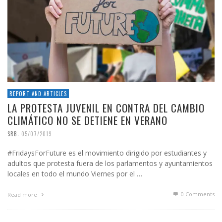
REPORT AND ARTICLES
LA PROTESTA JUVENIL EN CONTRA DEL CAMBIO
CLIMÁTICO NO SE DETIENE EN VERANO
,
SRB
05/07/2019
#FridaysForFuture es el movimiento dirigido por estudiantes y
adultos que protesta fuera de los parlamentos y ayuntamientos
locales en todo el mundo Viernes por el …
0 Comments
Read more