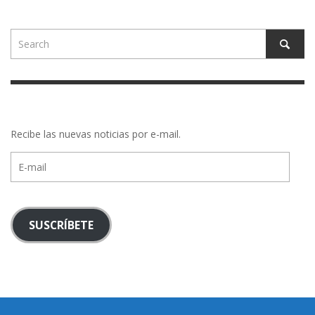
Recibe las nuevas noticias por e-mail.
E-
mail
SUSCRÍBETE