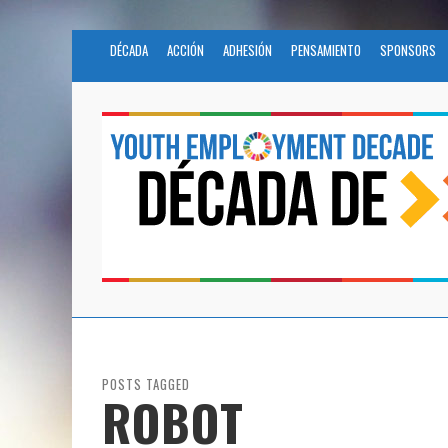
DÉCADA
ACCIÓN
ADHESIÓN
PENSAMIENTO
SPONSORS
POSTS TAGGED
ROBOT