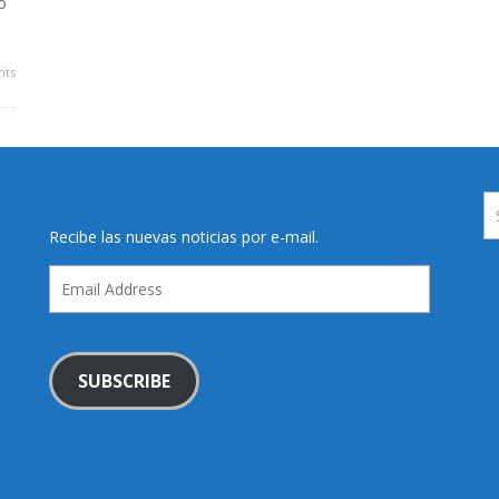
o
ts
Recibe las nuevas noticias por e-mail.
Email
Address
SUBSCRIBE