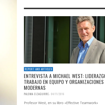
REPORT AND ARTICLES
ENTREVISTA A MICHAEL WEST: LIDERAZG
TRABAJO EN EQUIPO Y ORGANIZACIONES
MODERNAS
,
PALOMA EIZAGUIRRE
04/11/2016
Profesor West, en su libro «Effective Teamwork»