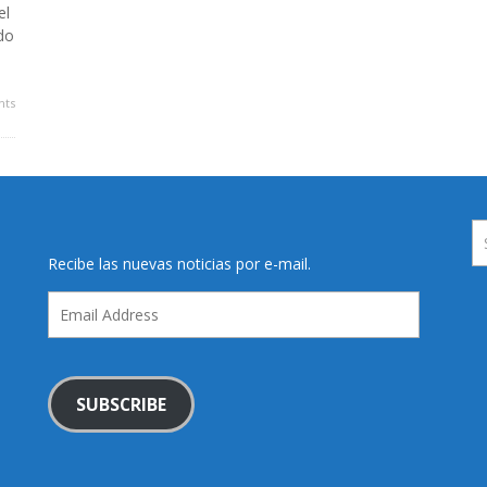
el
do
ts
Recibe las nuevas noticias por e-mail.
Email
Address
SUBSCRIBE