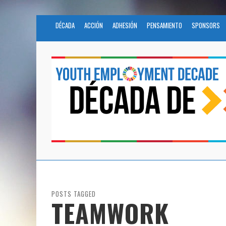
DÉCADA
ACCIÓN
ADHESIÓN
PENSAMIENTO
SPONSORS
POSTS TAGGED
TEAMWORK