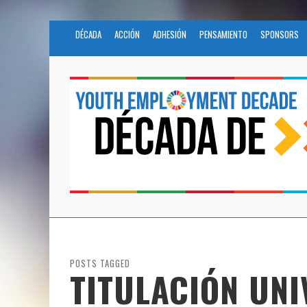
DÉCADA
ACCIÓN
ADHESIÓN
PENSAMIENTO
SPONSORS
POSTS TAGGED
TITULACIÓN UNI