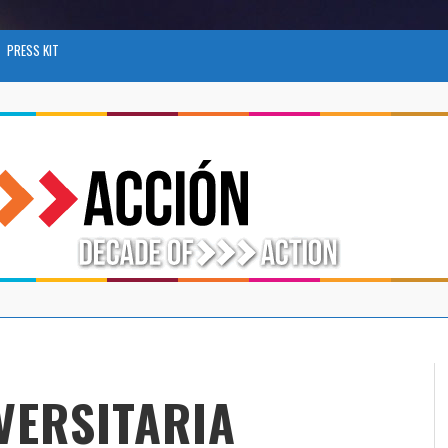
PRESS KIT
VERSITARIA