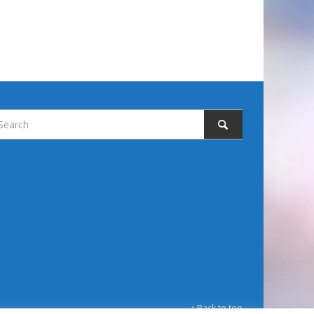
↑ Back to top