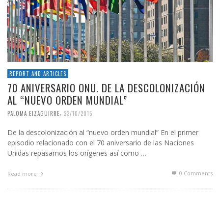
REPORT AND ARTICLES
70 ANIVERSARIO ONU. DE LA DESCOLONIZACIÓN
AL “NUEVO ORDEN MUNDIAL”
,
PALOMA EIZAGUIRRE
23/10/2015
De la descolonización al “nuevo orden mundial” En el primer
episodio relacionado con el 70 aniversario de las Naciones
Unidas repasamos los orígenes así como …
0 Comments
Read more