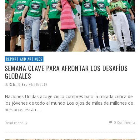
REPORT AND ARTICLES
SEMANA CLAVE PARA AFRONTAR LOS DESAFÍOS
GLOBALES
,
LUIS M. DIEZ
24/09/2019
Naciones Unidas acoge cinco cumbres bajo la mirada crítica de
los jóvenes de todo el mundo Los ojos de miles de millones de
personas están …
0 Comments
Read more