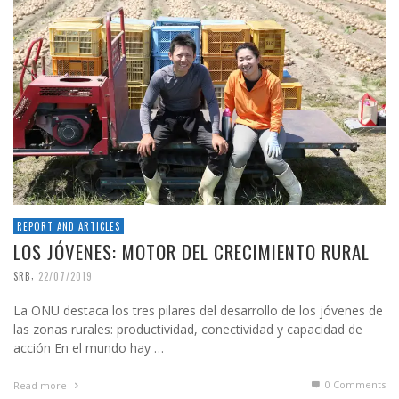
REPORT AND ARTICLES
LOS JÓVENES: MOTOR DEL CRECIMIENTO RURAL
,
SRB
22/07/2019
La ONU destaca los tres pilares del desarrollo de los jóvenes de
las zonas rurales: productividad, conectividad y capacidad de
acción En el mundo hay …
0 Comments
Read more