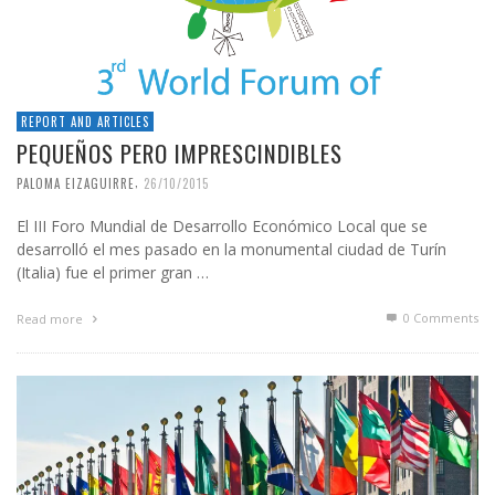
REPORT AND ARTICLES
PEQUEÑOS PERO IMPRESCINDIBLES
,
PALOMA EIZAGUIRRE
26/10/2015
El III Foro Mundial de Desarrollo Económico Local que se
desarrolló el mes pasado en la monumental ciudad de Turín
(Italia) fue el primer gran …
0 Comments
Read more