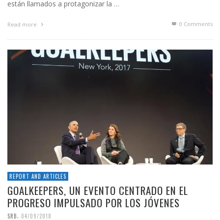
están llamados a protagonizar la …
0 Comments
Read more
REPORT AND ARTICLES
GOALKEEPERS, UN EVENTO CENTRADO EN EL
PROGRESO IMPULSADO POR LOS JÓVENES
,
SRB
04/09/2018