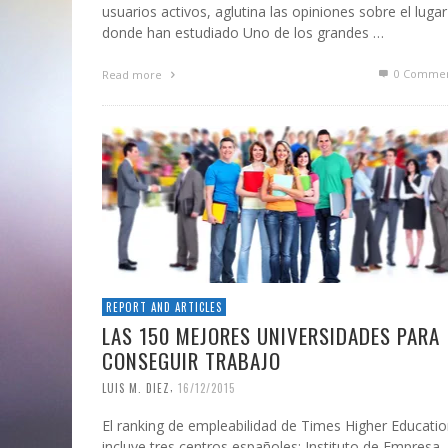
usuarios activos, aglutina las opiniones sobre el lugar
donde han estudiado Uno de los grandes …
0 Commen
Read more
REPORT AND ARTICLES
LAS 150 MEJORES UNIVERSIDADES PARA
CONSEGUIR TRABAJO
,
LUIS M. DIEZ
16/12/2015
El ranking de empleabilidad de Times Higher Educati
incluye tres centros españoles: Instituto de Empresa, 