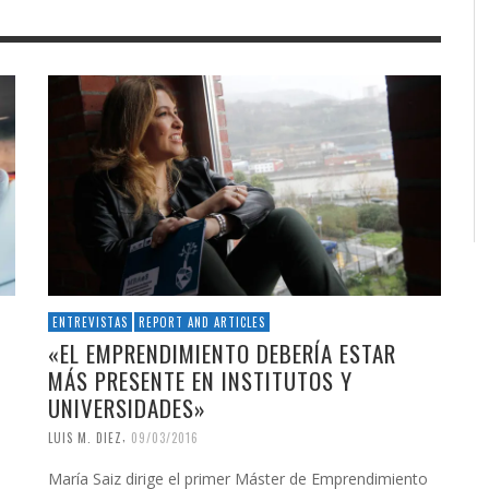
ENTREVISTAS
REPORT AND ARTICLES
«EL EMPRENDIMIENTO DEBERÍA ESTAR
MÁS PRESENTE EN INSTITUTOS Y
UNIVERSIDADES»
,
LUIS M. DIEZ
09/03/2016
María Saiz dirige el primer Máster de Emprendimiento