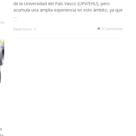
de la Universidad del País Vasco (UPV/EHU), pero
acumula una amplia experiencia en este ámbito, ya que
…
ts
0 Comments
Read more
on
la