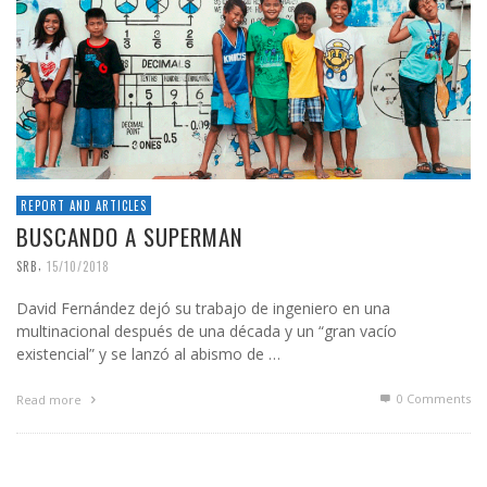
REPORT AND ARTICLES
BUSCANDO A SUPERMAN
,
SRB
15/10/2018
David Fernández dejó su trabajo de ingeniero en una
multinacional después de una década y un “gran vacío
existencial” y se lanzó al abismo de …
0 Comments
Read more