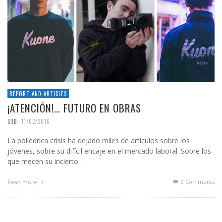
REPORT AND ARTICLES
¡ATENCIÓN!… FUTURO EN OBRAS
,
SRB
11/02/2016
La poliédrica crisis ha dejado miles de artículos sobre los
jóvenes, sobre su difícil encaje en el mercado laboral. Sobre los
que mecen su incierto …
0 Comments
Read more