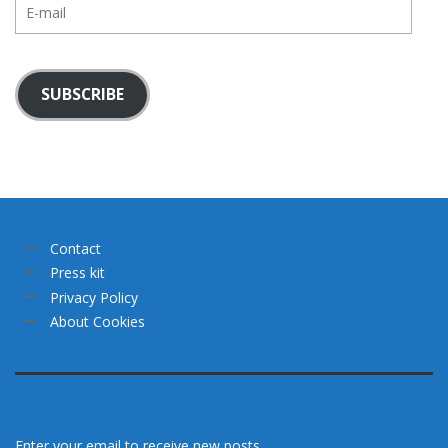
E-
mail
SUBSCRIBE
Contact
Press kit
Privacy Policy
About Cookies
Enter your email to receive new posts.