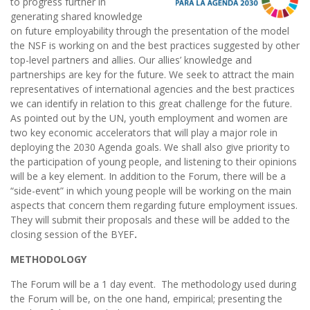
to progress further in
generating shared knowledge
on future employability through the presentation of the model
the NSF is working on and the best practices suggested by other
top-level partners and allies. Our allies’ knowledge and
partnerships are key for the future. We seek to attract the main
representatives of international agencies and the best practices
we can identify in relation to this great challenge for the future.
As pointed out by the UN, youth employment and women are
two key economic accelerators that will play a major role in
deploying the 2030 Agenda goals. We shall also give priority to
the participation of young people, and listening to their opinions
will be a key element. In addition to the Forum, there will be a
“side-event” in which young people will be working on the main
aspects that concern them regarding future employment issues.
They will submit their proposals and these will be added to the
closing session of the BYEF
.
METHODOLOGY
The Forum will be a 1 day event. The methodology used during
the Forum will be, on the one hand, empirical; presenting the