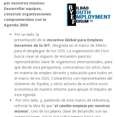
por nosotros mismos:
Desarrollar equipos,
construir organizaciones
comprometidas con la
Agenda 2030
Por un lado, la
presentación de la I
niciativa Global para Empleos
Decentes de la OIT
, integrada en el marco de NNUU
para el despliegue de los ODS. La organización del Foro
busca crear un espacio de encuentro para los
representantes clave de organismos internacionales, para
que desde esta perspectiva, conozcamos los retos clave
en materia de empleo decente y educación para todos en
el marco de los ODS. Contaremos con representantes del
Gobierno de España, y otros actores de la esfera socio-
económica de nuestro entorno para apoyar el impulso de
esta Agenda.
Por otro lado, y, partiendo de este marco de referencia,
reforzar la idea de que “
el cambio empieza por nosotros
mismos
”. Uno de los pilares clave de desarrollo son las
organizaciones, por lo que trabajaremos hacia una