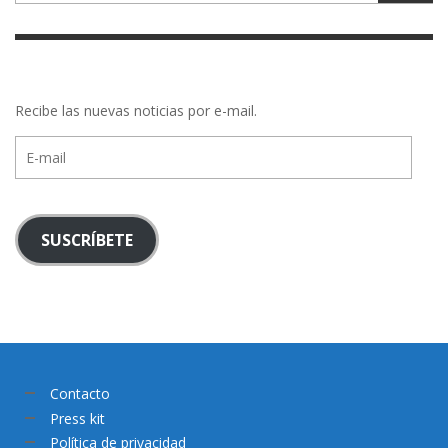
Recibe las nuevas noticias por e-mail.
E-
mail
SUSCRÍBETE
Contacto
Press kit
Política de privacidad