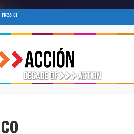
PRESS KIT
ICO