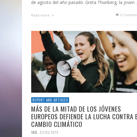
de agosto del año pasado. Greta Thunberg, la joven
0 Commen
Read more
REPORT AND ARTICLES
MÁS DE LA MITAD DE LOS JÓVENES
EUROPEOS DEFIENDE LA LUCHA CONTRA 
CAMBIO CLIMÁTICO
,
SRB
02/05/2019