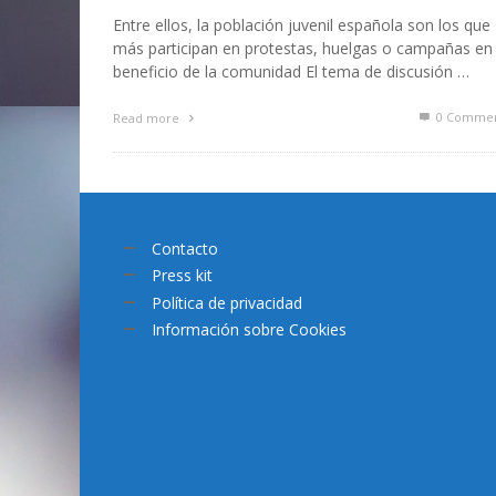
Entre ellos, la población juvenil española son los que
más participan en protestas, huelgas o campañas en
beneficio de la comunidad El tema de discusión …
0 Commen
Read more
Contacto
Press kit
Política de privacidad
Información sobre Cookies