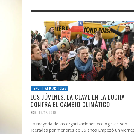
REPORT AND ARTICLES
LOS JÓVENES, LA CLAVE EN LA LUCHA
CONTRA EL CAMBIO CLIMÁTICO
,
SRB
18/12/2019
La mayoría de las organizaciones ecologistas son
lideradas por menores de 35 años Empezó un vierne