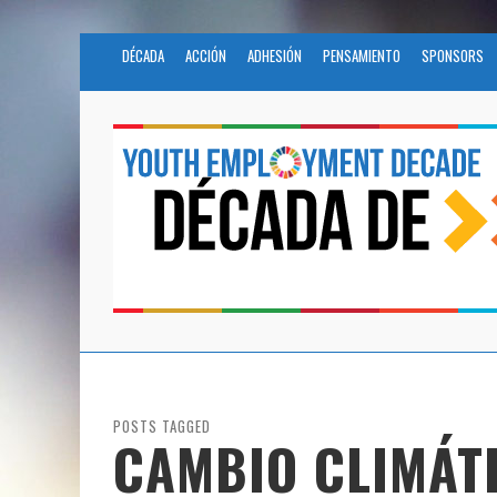
DÉCADA
ACCIÓN
ADHESIÓN
PENSAMIENTO
SPONSORS
POSTS TAGGED
CAMBIO CLIMÁT