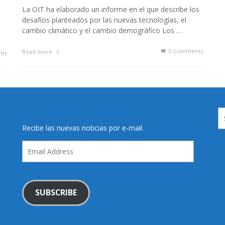
La OIT ha elaborado un informe en el que describe los
desafíos planteados por las nuevas tecnologías, el
cambio climático y el cambio demográfico Los …
0 Comments
Read more
ts
Recibe las nuevas noticias por e-mail.
Email
Address
SUBSCRIBE