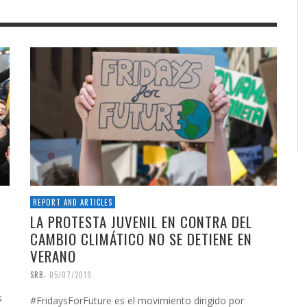
REPORT AND ARTICLES
LA PROTESTA JUVENIL EN CONTRA DEL
CAMBIO CLIMÁTICO NO SE DETIENE EN
VERANO
,
SRB
05/07/2019
s
#FridaysForFuture es el movimiento dirigido por