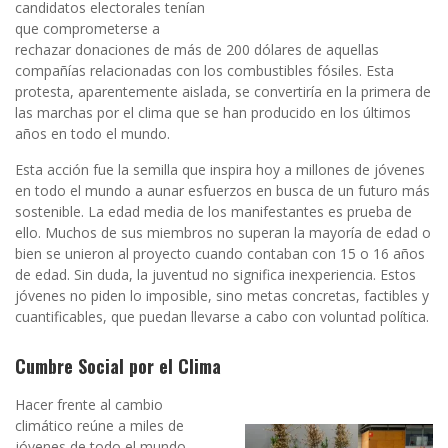
candidatos electorales tenían
que comprometerse a
rechazar donaciones de más de 200 dólares de aquellas
compañías relacionadas con los combustibles fósiles. Esta
protesta, aparentemente aislada, se convertiría en la primera de
las marchas por el clima que se han producido en los últimos
años en todo el mundo.
Esta acción fue la semilla que inspira hoy a millones de jóvenes
en todo el mundo a aunar esfuerzos en busca de un futuro más
sostenible. La edad media de los manifestantes es prueba de
ello. Muchos de sus miembros no superan la mayoría de edad o
bien se unieron al proyecto cuando contaban con 15 o 16 años
de edad. Sin duda, la juventud no significa inexperiencia. Estos
jóvenes no piden lo imposible, sino metas concretas, factibles y
cuantificables, que puedan llevarse a cabo con voluntad política.
Cumbre Social por el Clima
Hacer frente al cambio
climático reúne a miles de
jóvenes de todo el mundo