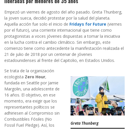
lideradas por menores de 35 años
Empezó un viernes de agosto del año pasado. Greta Thunberg,
la joven sueca, decidió protestar por la salud del planeta.
Aquella acción fue solo el inicio de
Fridays for Future
(viernes
por el futuro), una corriente internacional que tiene como
protagonistas a voces jóvenes dispuestas a tomar la iniciativa
en la lucha contra el cambio climático. Sin embargo, este
comienzo tiene como antecedente la manifestación realizada el
21 de julio de 2018 por un centenar de jóvenes
estadounidenses al frente del Capitolio, en Estados Unidos.
Se trata de la organización
ecologista
Zero Hour
,
fundada en Seattle por Jamie
Margolin, una adolescente de
16 años. El objetivo, en ese
momento, era exigir que los
representantes políticos se
adhiriesen al Compromiso sin
Combustibles Fósiles (No
Greta Thunberg
Fossil Fuel Pledge). Así, los