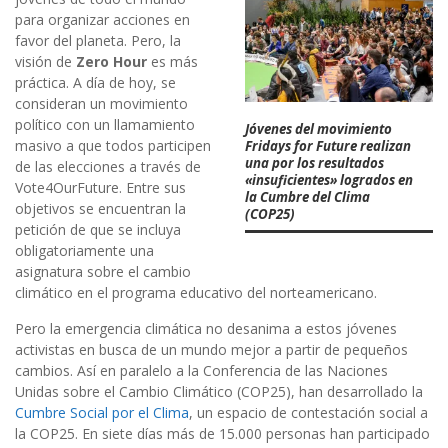
para organizar acciones en
favor del planeta. Pero, la
visión de
Zero Hour
es más
práctica. A día de hoy, se
consideran un movimiento
político con un llamamiento
Jóvenes del movimiento
masivo a que todos participen
Fridays for Future realizan
una por los resultados
de las elecciones a través de
«insuficientes» logrados en
Vote4OurFuture. Entre sus
la Cumbre del Clima
objetivos se encuentran la
(COP25)
petición de que se incluya
obligatoriamente una
asignatura sobre el cambio
climático en el programa educativo del norteamericano.
Pero la emergencia climática no desanima a estos jóvenes
activistas en busca de un mundo mejor a partir de pequeños
cambios. Así en paralelo a la Conferencia de las Naciones
Unidas sobre el Cambio Climático (COP25), han desarrollado la
Cumbre Social por el Clima
, un espacio de contestación social a
la COP25. En siete días más de 15.000 personas han participado