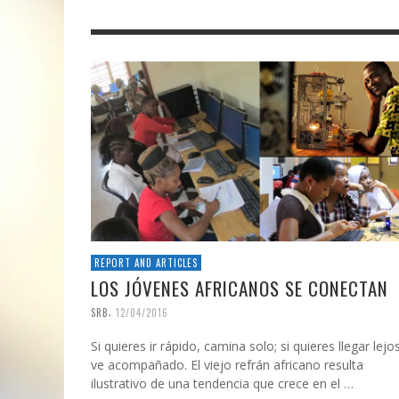
REPORT AND ARTICLES
LOS JÓVENES AFRICANOS SE CONECTAN
,
SRB
12/04/2016
Si quieres ir rápido, camina solo; si quieres llegar lejo
ve acompañado. El viejo refrán africano resulta
ilustrativo de una tendencia que crece en el …