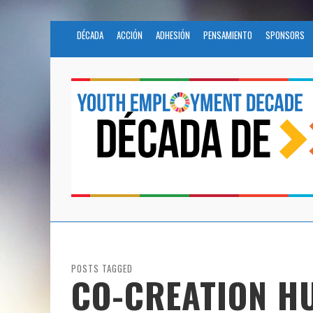
DÉCADA
ACCIÓN
ADHESIÓN
PENSAMIENTO
SPONSORS
POSTS TAGGED
CO-CREATION H