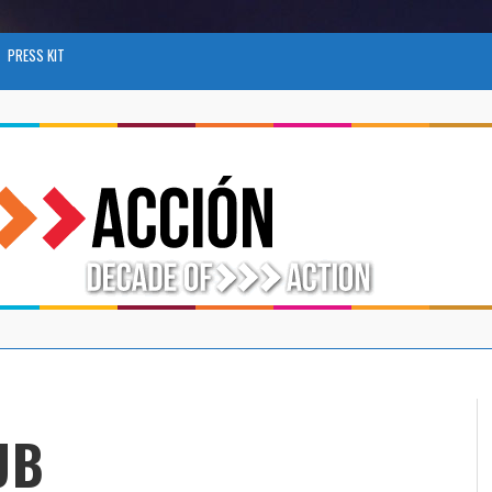
PRESS KIT
UB