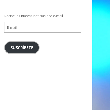
Recibe las nuevas noticias por e-mail.
E-
mail
SUSCRÍBETE