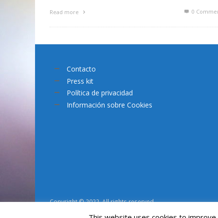
0 Commen
Read more
Contacto
Press kit
Política de privacidad
Información sobre Cookies
Copyright © 2022. All rights reserved.
This website uses cookies to improve y