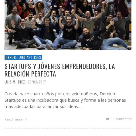
REPORT AND ARTICLES
STARTUPS Y JÓVENES EMPRENDEDORES, LA
RELACIÓN PERFECTA
,
LUIS M. DIEZ
20/02/2017
Creada hace cuatro años por dos veinteañeros, Demium
Startups es una incubadora que busca y forma a las personas
más adecuadas para lanzar sus ideas …
0 Comments
Read more