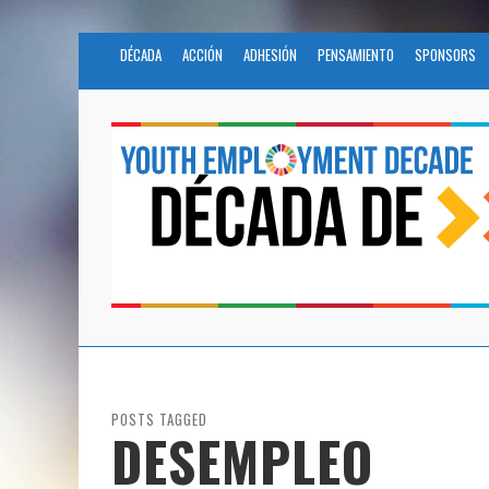
DÉCADA
ACCIÓN
ADHESIÓN
PENSAMIENTO
SPONSORS
POSTS TAGGED
DESEMPLEO