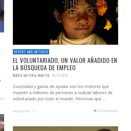
REPORT AND ARTICLES
EL VOLUNTARIADO, UN VALOR AÑADIDO EN
LA BÚSQUEDA DE EMPLEO
,
MARIA ANTONIA MARTIN
10/11/2015
o
Curiosidad y ganas de ayudar son los motores que
mueven a millones de personas a realizar labores de
voluntariado por todo el mundo. Personas que …
ts
0 Comments
Read more