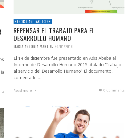
REPORT AND ARTICLES
REPENSAR EL TRABAJO PARA EL
R
DESARROLLO HUMANO
,
MARIA ANTONIA MARTIN
20/01/2016
El 14 de diciembre fue presentado en Adis Abeba el
os
Informe de Desarrollo Humano 2015 titulado ‘Trabajo
al servicio del Desarrollo Humano’. El documento,
 la
comentado …
0 Comments
Read more
ts