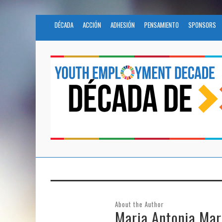
DÉCADA
ACCIÓN
ADHESIÓN
PENSAMIENTO
SPONSORS
About the Author
Maria Antonia Mar