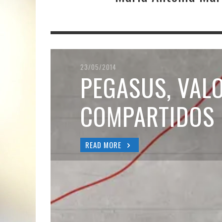
23/05/2014
PEGASUS, VAL
COMPARTIDOS
READ MORE