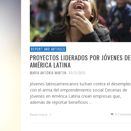
REPORT AND ARTICLES
PROYECTOS LIDERADOS POR JÓVENES DE
AMÉRICA LATINA
,
MARIA ANTONIA MARTIN
05/11/2015
Jóvenes latinoamericanos luchan contra el desemple
con el arma del emprendimiento social Decenas de
jóvenes en América Latina crean empresas que,
además de reportar beneficios …
0 Commen
Read more