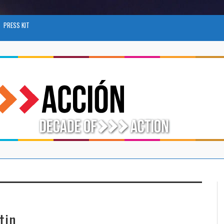
PRESS KIT
tin