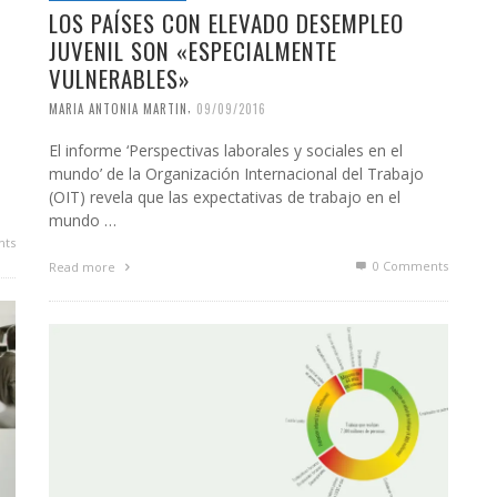
LOS PAÍSES CON ELEVADO DESEMPLEO
JUVENIL SON «ESPECIALMENTE
VULNERABLES»
,
MARIA ANTONIA MARTIN
09/09/2016
El informe ‘Perspectivas laborales y sociales en el
l
mundo’ de la Organización Internacional del Trabajo
(OIT) revela que las expectativas de trabajo en el
mundo …
ts
0 Comments
Read more