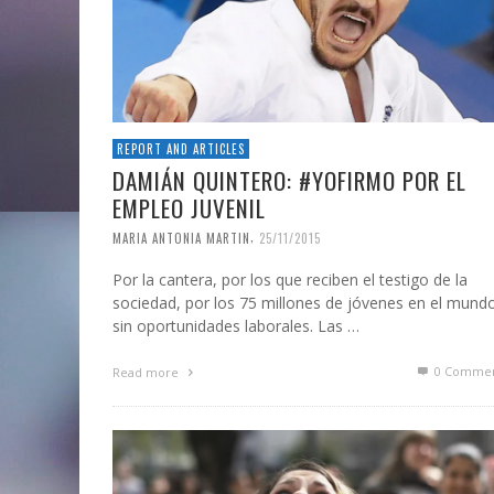
REPORT AND ARTICLES
DAMIÁN QUINTERO: #YOFIRMO POR EL
EMPLEO JUVENIL
,
MARIA ANTONIA MARTIN
25/11/2015
Por la cantera, por los que reciben el testigo de la
sociedad, por los 75 millones de jóvenes en el mund
sin oportunidades laborales. Las …
0 Commen
Read more