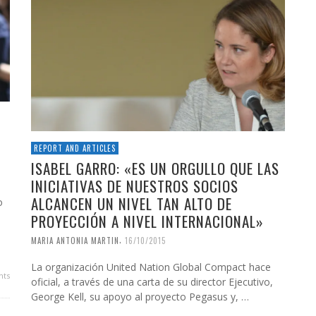
REPORT AND ARTICLES
ISABEL GARRO: «ES UN ORGULLO QUE LAS
INICIATIVAS DE NUESTROS SOCIOS
ALCANCEN UN NIVEL TAN ALTO DE
o
PROYECCIÓN A NIVEL INTERNACIONAL»
,
MARIA ANTONIA MARTIN
16/10/2015
La organización United Nation Global Compact hace
ts
oficial, a través de una carta de su director Ejecutivo,
George Kell, su apoyo al proyecto Pegasus y, …