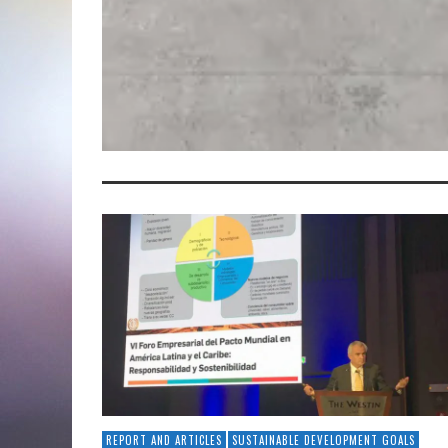
REPORT AND ARTICLES
SUSTAINABLE DEVELOPMENT GOALS