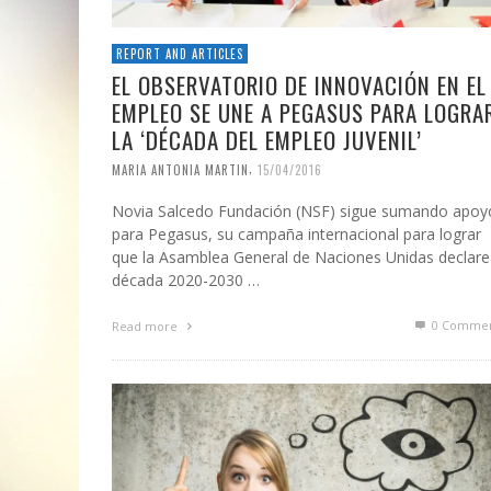
REPORT AND ARTICLES
EL OBSERVATORIO DE INNOVACIÓN EN EL
EMPLEO SE UNE A PEGASUS PARA LOGRA
LA ‘DÉCADA DEL EMPLEO JUVENIL’
,
MARIA ANTONIA MARTIN
15/04/2016
Novia Salcedo Fundación (NSF) sigue sumando apoy
para Pegasus, su campaña internacional para lograr
que la Asamblea General de Naciones Unidas declare
década 2020-2030 …
0 Commen
Read more