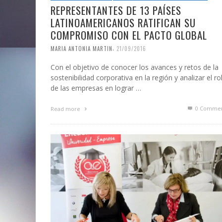
REPRESENTANTES DE 13 PAÍSES
LATINOAMERICANOS RATIFICAN SU
COMPROMISO CON EL PACTO GLOBAL
,
MARIA ANTONIA MARTIN
21/09/2016
Con el objetivo de conocer los avances y retos de la
sostenibilidad corporativa en la región y analizar el ro
de las empresas en lograr …
0 Commen
Read more