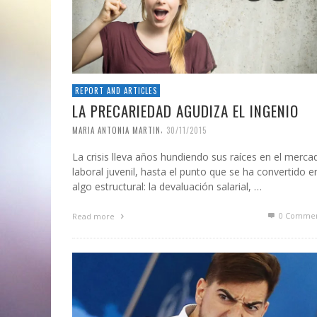
REPORT AND ARTICLES
LA PRECARIEDAD AGUDIZA EL INGENIO
,
MARIA ANTONIA MARTIN
30/11/2015
La crisis lleva años hundiendo sus raíces en el merca
laboral juvenil, hasta el punto que se ha convertido e
algo estructural: la devaluación salarial, …
0 Commen
Read more