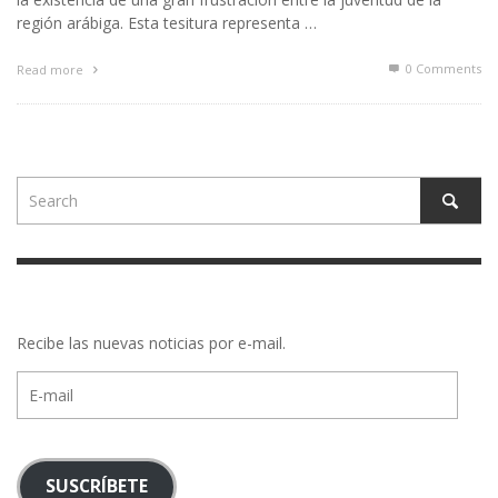
región arábiga. Esta tesitura representa …
0 Comments
Read more
Recibe las nuevas noticias por e-mail.
E-
mail
SUSCRÍBETE