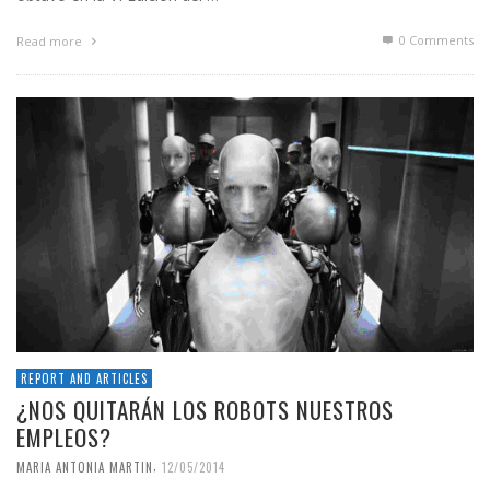
0 Comments
Read more
REPORT AND ARTICLES
¿NOS QUITARÁN LOS ROBOTS NUESTROS
EMPLEOS?
,
MARIA ANTONIA MARTIN
12/05/2014