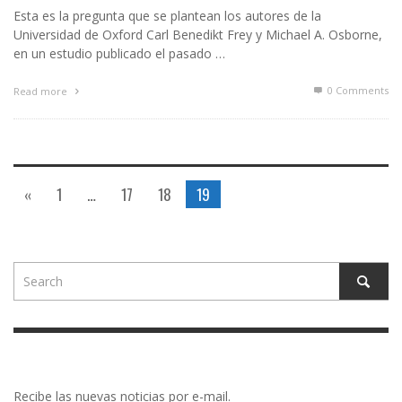
Esta es la pregunta que se plantean los autores de la
Universidad de Oxford Carl Benedikt Frey y Michael A. Osborne,
en un estudio publicado el pasado …
0 Comments
Read more
«
1
…
17
18
19
Recibe las nuevas noticias por e-mail.