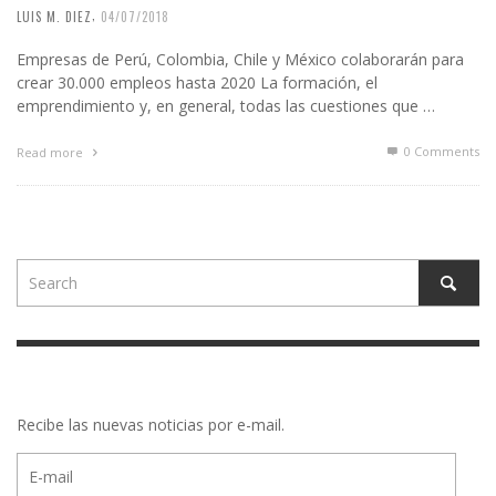
,
LUIS M. DIEZ
04/07/2018
Empresas de Perú, Colombia, Chile y México colaborarán para
crear 30.000 empleos hasta 2020 La formación, el
emprendimiento y, en general, todas las cuestiones que …
0 Comments
Read more
Recibe las nuevas noticias por e-mail.
E-
mail