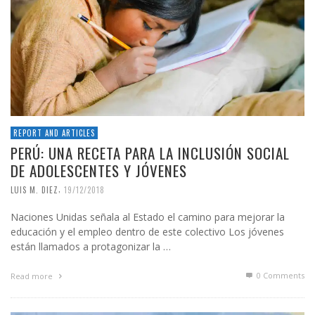
REPORT AND ARTICLES
PERÚ: UNA RECETA PARA LA INCLUSIÓN SOCIAL
DE ADOLESCENTES Y JÓVENES
,
LUIS M. DIEZ
19/12/2018
Naciones Unidas señala al Estado el camino para mejorar la
educación y el empleo dentro de este colectivo Los jóvenes
están llamados a protagonizar la …
0 Comments
Read more