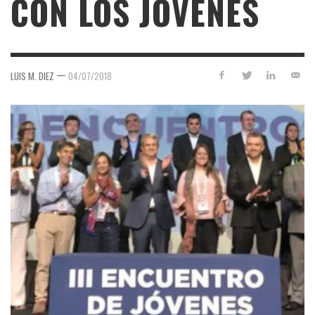
CON LOS JÓVENES
—
LUIS M. DIEZ
04/07/2018