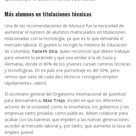
Más alumnos en titulaciones técnicas
Una de las recomendaciones de Moruzzi fue la necesidad de
aumentar el número de alumnos matriculados en titulaciones
relacionadas con la tecnología, ya que es lo que demanda el
mercado laboral. El guante lo recogió la ministra de Educación
de Colombia,
Yaneth Gira
, quien reconoció que deben trabajar
para «invertir la pirámide y que sea similar a la de Suiza y
Alemania, donde el 80% de los jóvenes cursan carreras técnicas
y tecnológicas. En mi país ese porcentaje es del 30%, pero
vemos que siete de cada diez técnicos consiguen empleo
rápidamente», valoró.
El secretario general del Organismo Internacional de Juventud
para Iberoamérica,
Max Trejo
, incidió en que los diferentes
actores de la sociedad, como la enseñanza, los gobiernos y las
empresas tanto privadas como públicas, deben colaborar para
acabar con las barreras que impiden a las nuevas generaciones
acceder al mercado laboral y, por tanto, que aumente la tasa de
empleo juvenil.