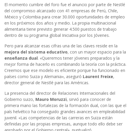
El momento cumbre del foro fue el anuncio por parte de Nestlé
del compromiso alcanzado con 41 empresas de Perú, Chile,
México y Colombia para crear 30.000 oportunidades de empleo
en los próximos dos años y medio. La propia multinacional
alimentaria tiene previsto generar 4.500 puestos de trabajo
dentro de su programa global Iniciativa por los Jóvenes.
Pero para alcanzar esas cifras una de las claves reside en la
mejora del sistema educativo
, con un mayor espacio para la
enseñanza dual
. «Queremos tener jóvenes preparados y la
mejor forma de hacerlo es combinando la teoría con la práctica.
Creemos que ese modelo es eficiente porque ha funcionado en
países como Suiza y Alemania», aseguró
Laurent Freixe
,
director general de Nestlé para las Américas.
La presencia del director de Relaciones Internacionales del
Gobierno suizo,
Mauro Moruzzi
, sirvió para conocer de
primera mano las fortalezas de la formación dual, con las que el
país helvético ha conseguido grandes avances en empleabilidad
juvenil. «Las competencias de las carreras en Suiza están
definidas por las propias empresas, aunque todo ello debe ser
aprobado por el Gobierno central», puntualizó.