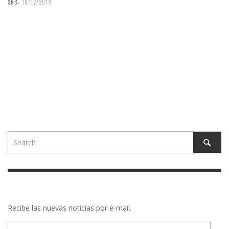
,
SRB
18/12/2019
Recibe las nuevas noticias por e-mail.
E-