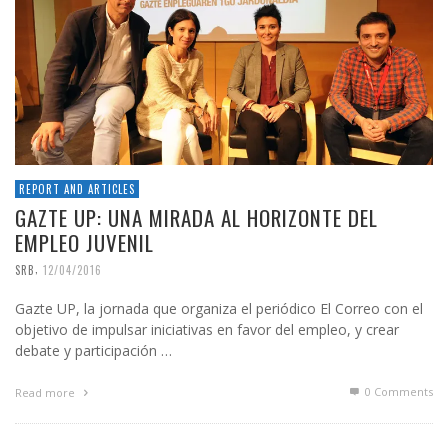
REPORT AND ARTICLES
GAZTE UP: UNA MIRADA AL HORIZONTE DEL
EMPLEO JUVENIL
,
SRB
12/04/2016
Gazte UP, la jornada que organiza el periódico El Correo con el
objetivo de impulsar iniciativas en favor del empleo, y crear
debate y participación …
0 Comments
Read more