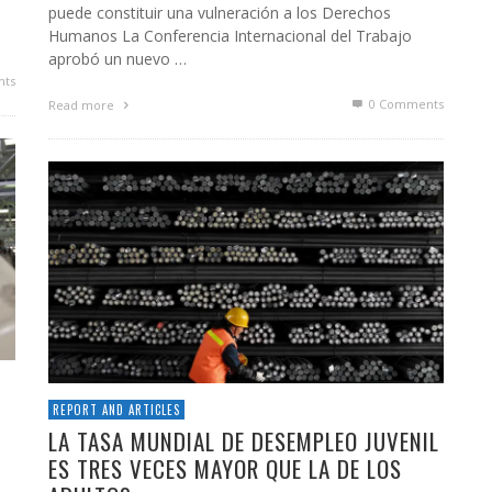
puede constituir una vulneración a los Derechos
Humanos La Conferencia Internacional del Trabajo
aprobó un nuevo …
ts
0 Comments
Read more
REPORT AND ARTICLES
LA TASA MUNDIAL DE DESEMPLEO JUVENIL
ES TRES VECES MAYOR QUE LA DE LOS