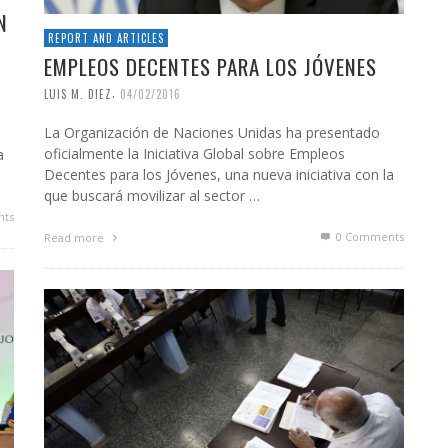
N
REPORT AND ARTICLES
EMPLEOS DECENTES PARA LOS JÓVENES
,
LUIS M. DIEZ
04/02/2016
La Organización de Naciones Unidas ha presentado
oficialmente la Iniciativa Global sobre Empleos
a
Decentes para los Jóvenes, una nueva iniciativa con la
que buscará movilizar al sector …
ts
0 Comments
Read more