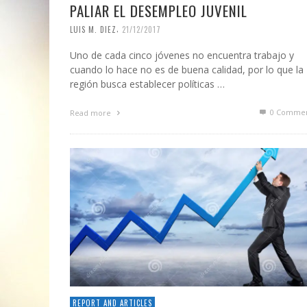
PALIAR EL DESEMPLEO JUVENIL
,
LUIS M. DIEZ
21/12/2017
Uno de cada cinco jóvenes no encuentra trabajo y
cuando lo hace no es de buena calidad, por lo que la
región busca establecer políticas …
0 Commen
Read more
REPORT AND ARTICLES