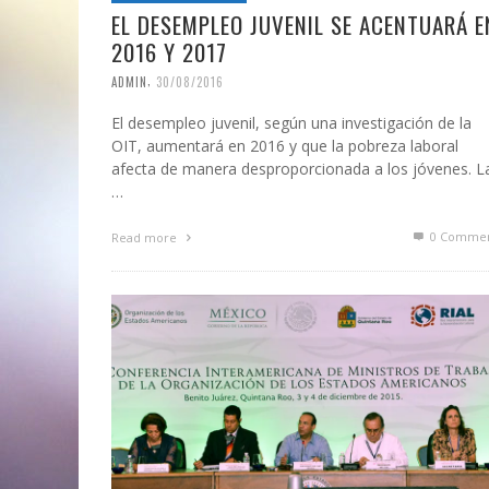
EL DESEMPLEO JUVENIL SE ACENTUARÁ E
2016 Y 2017
,
ADMIN
30/08/2016
El desempleo juvenil, según una investigación de la
OIT, aumentará en 2016 y que la pobreza laboral
afecta de manera desproporcionada a los jóvenes. L
…
0 Commen
Read more