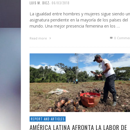
,
LUIS M. DIEZ
06/03/2018
La igualdad entre hombres y mujeres sigue siendo u
asignatura pendiente en la mayoría de los países del
mundo. Una mejor presencia femenina en los …
0 Commen
Read more
REPORT AND ARTICLES
AMÉRICA LATINA AFRONTA LA LABOR DE