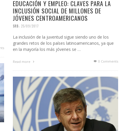
EDUCACIÓN Y EMPLEO: CLAVES PARA LA
INCLUSIÓN SOCIAL DE MILLONES DE
JÓVENES CENTROAMERICANOS
,
SRB
25/09/2017
La inclusión de la juventud sigue siendo uno de los
grandes retos de los países latinoamericanos, ya que
ts
en la mayoría los más jóvenes se …
0 Comments
Read more