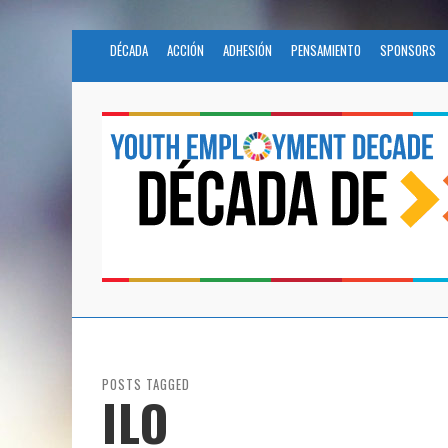
DÉCADA
ACCIÓN
ADHESIÓN
PENSAMIENTO
SPONSORS
POSTS TAGGED
ILO