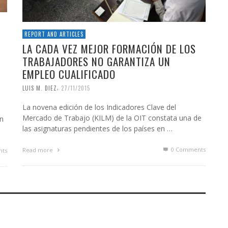
REPORT AND ARTICLES
LA CADA VEZ MEJOR FORMACIÓN DE LOS
TRABAJADORES NO GARANTIZA UN
EMPLEO CUALIFICADO
,
LUIS M. DIEZ
27/11/2015
La novena edición de los Indicadores Clave del
Mercado de Trabajo (KILM) de la OIT constata una de
ón
las asignaturas pendientes de los países en …
0 Comments
Read more
ts