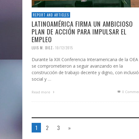
REPORT AND ARTICLES
LATINOAMÉRICA FIRMA UN AMBICIOSO
PLAN DE ACCIÓN PARA IMPULSAR EL
EMPLEO
,
LUIS M. DIEZ
10/12/2015
Durante la XIX Conferencia Interamericana de la OEA
se comprometieron a seguir avanzando en la
construcción de trabajo decente y digno, con inclusi
social y …
0 Commen
Read more
1
2
3
»