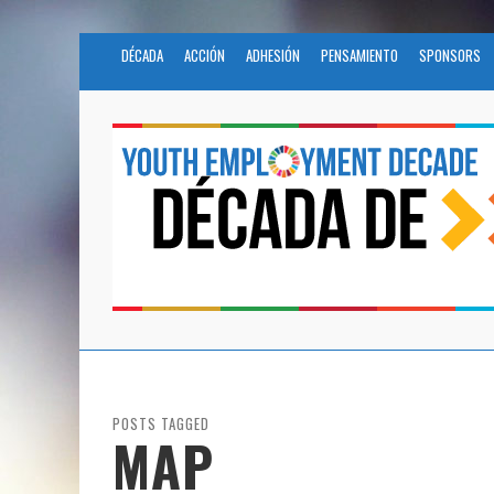
DÉCADA
ACCIÓN
ADHESIÓN
PENSAMIENTO
SPONSORS
POSTS TAGGED
MAP