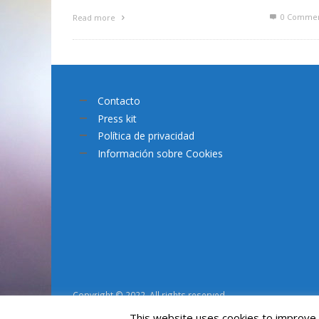
0 Commen
Read more
Contacto
Press kit
Política de privacidad
Información sobre Cookies
Copyright © 2022. All rights reserved.
This website uses cookies to improve y